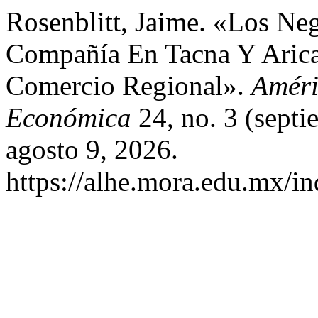
Rosenblitt, Jaime. «Los N
Compañía En Tacna Y Arica
Comercio Regional».
Améri
Económica
24, no. 3 (sept
agosto 9, 2026.
https://alhe.mora.edu.mx/i