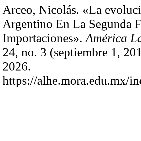
Arceo, Nicolás. «La evoluc
Argentino En La Segunda F
Importaciones».
América La
24, no. 3 (septiembre 1, 20
2026.
https://alhe.mora.edu.mx/i