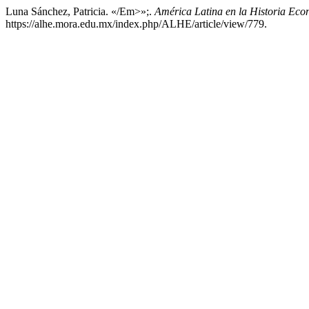
Luna Sánchez, Patricia. «/Em>»;.
América Latina en la Historia Ec
https://alhe.mora.edu.mx/index.php/ALHE/article/view/779.