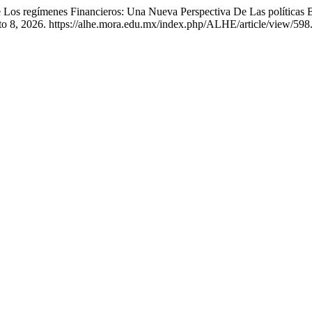
 Los regímenes Financieros: Una Nueva Perspectiva De Las políticas
to 8, 2026. https://alhe.mora.edu.mx/index.php/ALHE/article/view/598