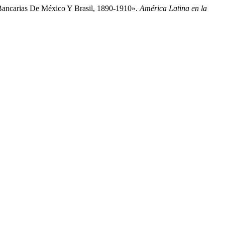
 Bancarias De México Y Brasil, 1890-1910».
América Latina en la
.