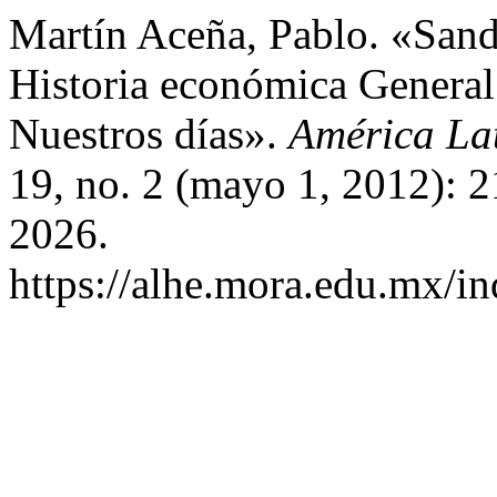
Martín Aceña, Pablo. «Sand
Historia económica Genera
Nuestros días».
América Lat
19, no. 2 (mayo 1, 2012): 
2026.
https://alhe.mora.edu.mx/i