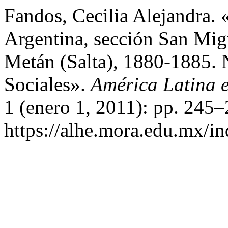
Fandos, Cecilia Alejandra. 
Argentina, sección San Mi
Metán (Salta), 1880-1885. 
Sociales».
América Latina 
1 (enero 1, 2011): pp. 245
https://alhe.mora.edu.mx/i