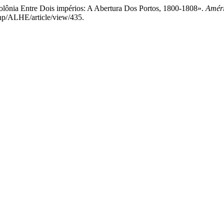
lônia Entre Dois impérios: A Abertura Dos Portos, 1800-1808».
Améri
php/ALHE/article/view/435.