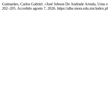
Guimarães, Carlos Gabriel. «José Jobson De Andrade Arruda, Uma co
202–205. Accedido agosto 7, 2026. https://alhe.mora.edu.mx/index.