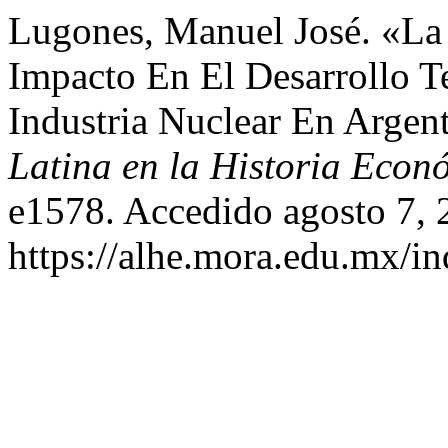
Lugones, Manuel José. «La 
Impacto En El Desarrollo T
Industria Nuclear En Argen
Latina en la Historia Econ
e1578. Accedido agosto 7, 
https://alhe.mora.edu.mx/i