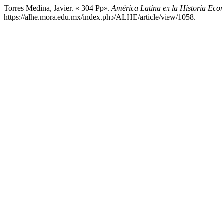
Torres Medina, Javier. « 304 Pp».
América Latina en la Historia Ec
https://alhe.mora.edu.mx/index.php/ALHE/article/view/1058.