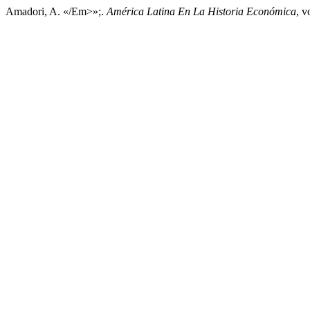
Amadori, A. «/Em>»;.
América Latina En La Historia Económica
, v