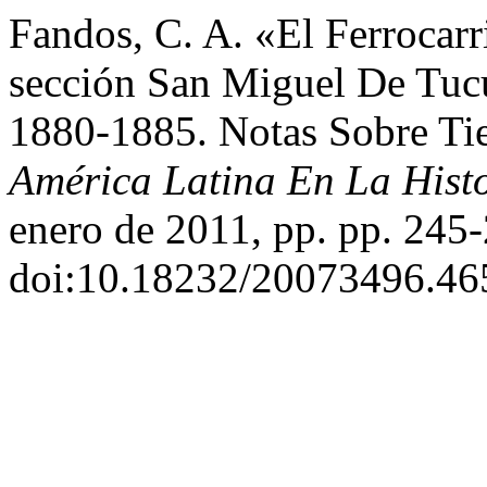
Fandos, C. A. «El Ferrocarr
sección San Miguel De Tuc
1880-1885. Notas Sobre Tie
América Latina En La Hist
enero de 2011, pp. pp. 245
doi:10.18232/20073496.46