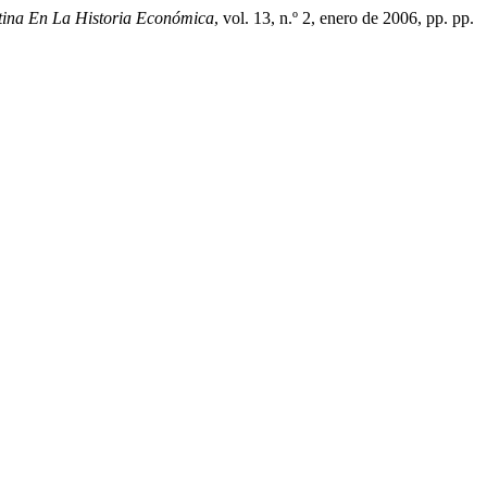
tina En La Historia Económica
, vol. 13, n.º 2, enero de 2006, pp. pp.