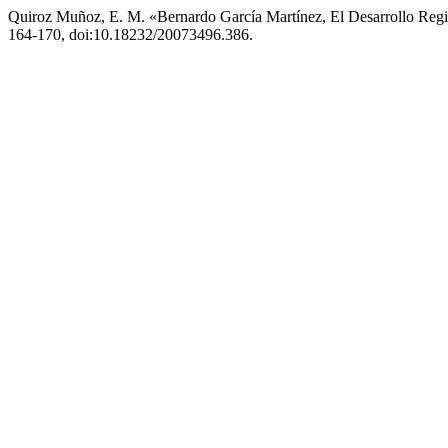
Quiroz Muñoz, E. M. «Bernardo García Martínez, El Desarrollo Reg
164-170, doi:10.18232/20073496.386.