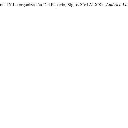
ional Y La organización Del Espacio, Siglos XVI Al XX».
América La