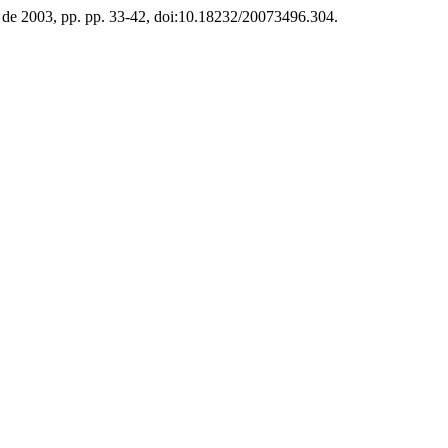
ro de 2003, pp. pp. 33-42, doi:10.18232/20073496.304.