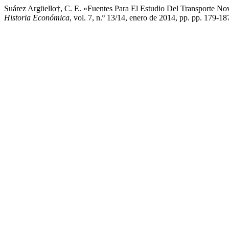
Suárez Argüello†, C. E. «Fuentes Para El Estudio Del Transporte 
Historia Económica
, vol. 7, n.º 13/14, enero de 2014, pp. pp. 179-