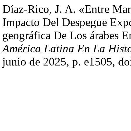
Díaz-Rico, J. A. «Entre Mare
Impacto Del Despegue Expo
geográfica De Los árabes 
América Latina En La Hist
junio de 2025, p. e1505, d