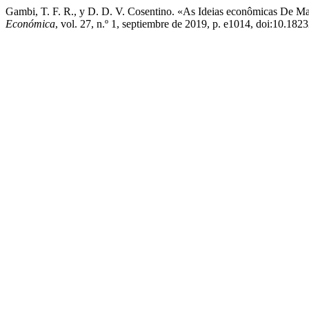
Gambi, T. F. R., y D. D. V. Cosentino. «As Ideias econômicas De M
Económica
, vol. 27, n.º 1, septiembre de 2019, p. e1014, doi:10.18