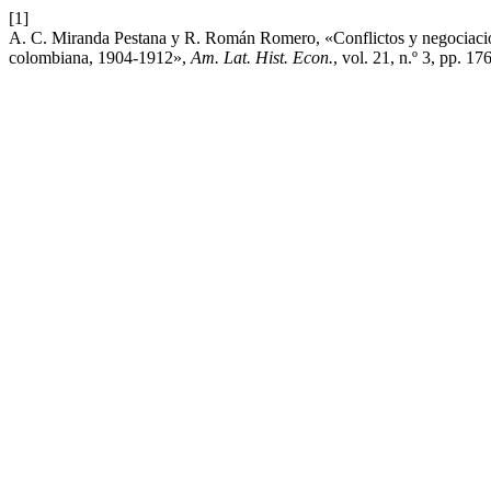
[1]
A. C. Miranda Pestana y R. Román Romero, «Conflictos y negociaciones
colombiana, 1904-1912»,
Am. Lat. Hist. Econ.
, vol. 21, n.º 3, pp. 1