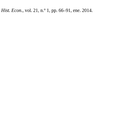
 Hist. Econ.
, vol. 21, n.º 1, pp. 66–91, ene. 2014.