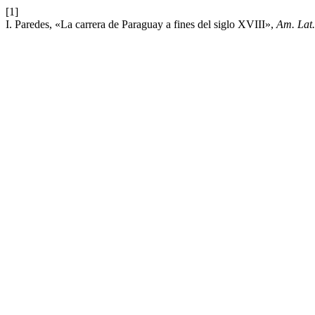
[1]
I. Paredes, «La carrera de Paraguay a fines del siglo XVIII»,
Am. Lat.