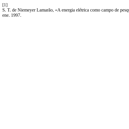
[1]
S. T. de Niemeyer Lamarão, «A energia elétrica como campo de pesqui
ene. 1997.