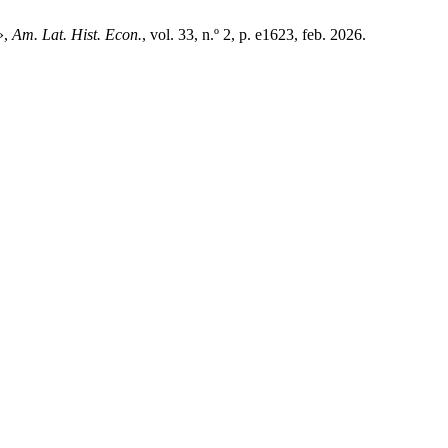
»,
Am. Lat. Hist. Econ.
, vol. 33, n.º 2, p. e1623, feb. 2026.