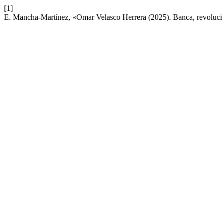
[1]
E. Mancha-Martínez, «Omar Velasco Herrera (2025). Banca, revoluci