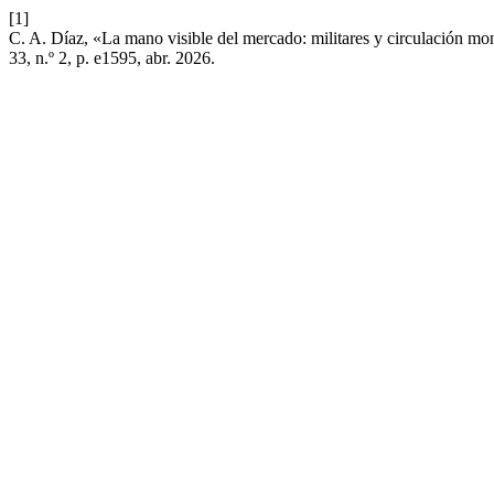
[1]
C. A. Díaz, «La mano visible del mercado: militares y circulación m
33, n.º 2, p. e1595, abr. 2026.