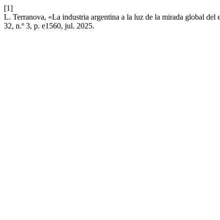
[1]
L. Terranova, «La industria argentina a la luz de la mirada global 
32, n.º 3, p. e1560, jul. 2025.