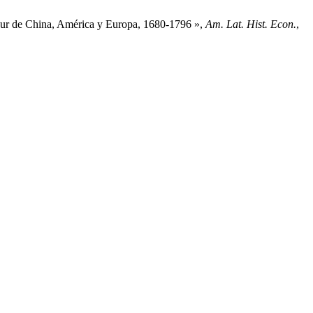
 sur de China, América y Europa, 1680-1796 »,
Am. Lat. Hist. Econ.
,