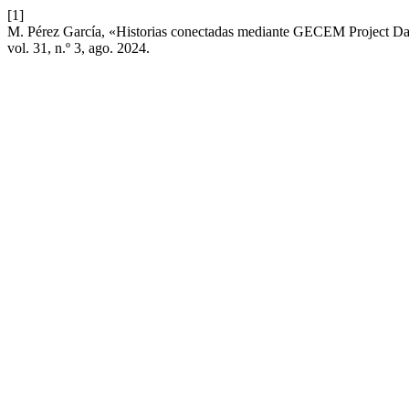
[1]
M. Pérez García, «Historias conectadas mediante GECEM Project Data
vol. 31, n.º 3, ago. 2024.