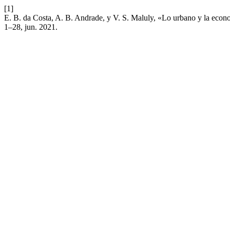
[1]
E. B. da Costa, A. B. Andrade, y V. S. Maluly, «Lo urbano y la econo
1–28, jun. 2021.