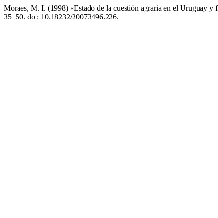
Moraes, M. I. (1998) «Estado de la cuestión agraria en el Uruguay y f
35–50. doi: 10.18232/20073496.226.