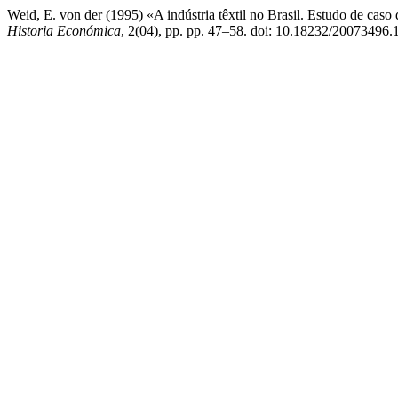
Weid, E. von der (1995) «A indústria têxtil no Brasil. Estudo de ca
Historia Económica
, 2(04), pp. pp. 47–58. doi: 10.18232/20073496.