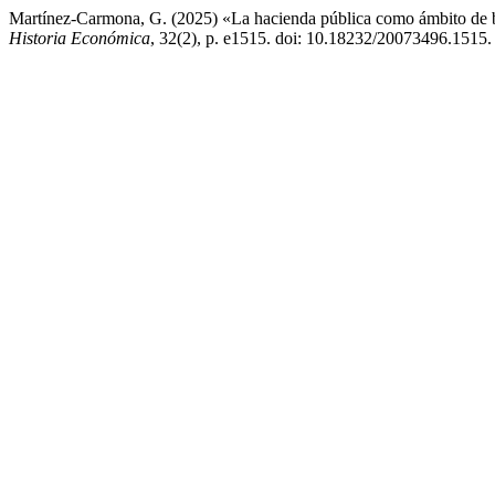
Martínez-Carmona, G. (2025) «La hacienda pública como ámbito de 
Historia Económica
, 32(2), p. e1515. doi: 10.18232/20073496.1515.