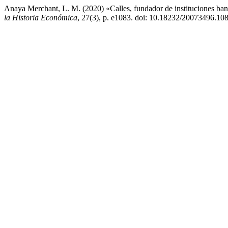
Anaya Merchant, L. M. (2020) «Calles, fundador de instituciones ba
la Historia Económica
, 27(3), p. e1083. doi: 10.18232/20073496.108