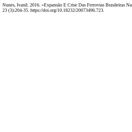
Nunes, Ivanil. 2016. «Expansão E Crise Das Ferrovias Brasileiras 
23 (3):204-35. https://doi.org/10.18232/20073496.723.