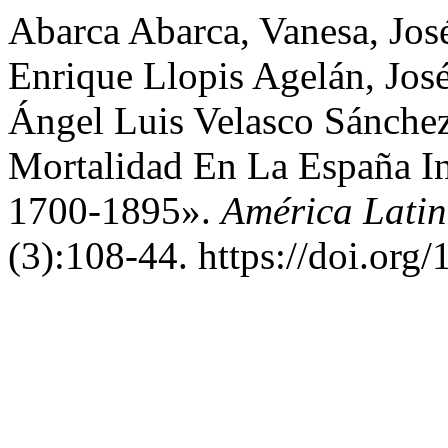
Abarca Abarca, Vanesa, Jos
Enrique Llopis Agelán, Jos
Ángel Luis Velasco Sánche
Mortalidad En La España In
1700-1895».
América Latin
(3):108-44. https://doi.or