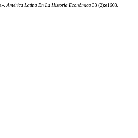
ca».
América Latina En La Historia Económica
33 (2):e1603.