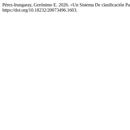
Pérez-Irungaray, Gerónimo E. 2026. «Un Sistema De clasificación P
https://doi.org/10.18232/20073496.1603.