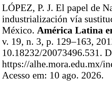
LÓPEZ, P. J. El papel de Na
industrialización vía sustit
México.
América Latina e
v. 19, n. 3, p. 129–163, 20
10.18232/20073496.531. D
https://alhe.mora.edu.mx/i
Acesso em: 10 ago. 2026.