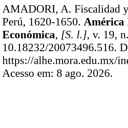
AMADORI, A. Fiscalidad y c
Perú, 1620-1650.
América 
Económica
,
[S. l.]
, v. 19, 
10.18232/20073496.516. D
https://alhe.mora.edu.mx/i
Acesso em: 8 ago. 2026.