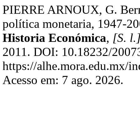
PIERRE ARNOUX, G. Berna
política monetaria, 1947-
Historia Económica
,
[S. l.
2011. DOI: 10.18232/20073
https://alhe.mora.edu.mx/i
Acesso em: 7 ago. 2026.