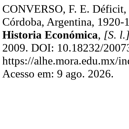
CONVERSO, F. E. Déficit, c
Córdoba, Argentina, 1920-
Historia Económica
,
[S. l.
2009. DOI: 10.18232/20073
https://alhe.mora.edu.mx/i
Acesso em: 9 ago. 2026.