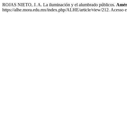
ROJAS NIETO, J. A. La iluminación y el alumbrado públicos.
Améri
https://alhe.mora.edu.mx/index.php/ALHE/article/view/212. Acesso e