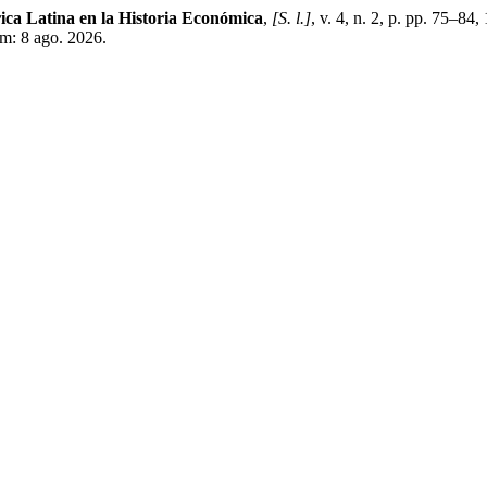
ca Latina en la Historia Económica
,
[S. l.]
, v. 4, n. 2, p. pp. 75–
m: 8 ago. 2026.