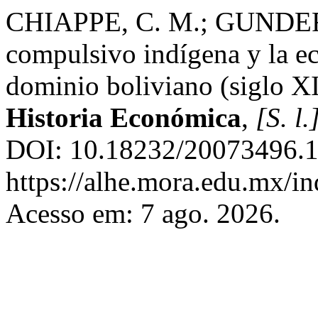
CHIAPPE, C. M.; GUNDER
compulsivo indígena y la e
dominio boliviano (siglo X
Historia Económica
,
[S. l.
DOI: 10.18232/20073496.1
https://alhe.mora.edu.mx/i
Acesso em: 7 ago. 2026.