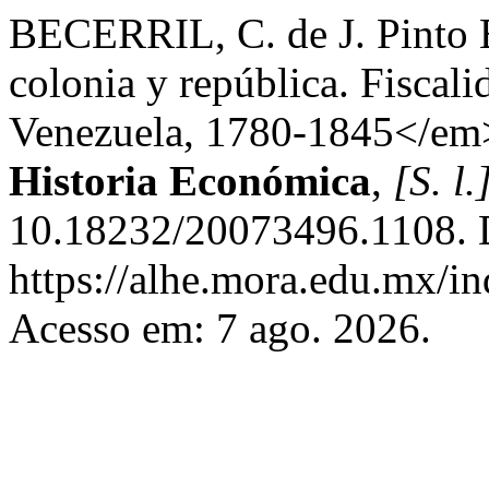
BECERRIL, C. de J. Pinto 
colonia y república. Fiscal
Venezuela, 1780-1845</em
Historia Económica
,
[S. l.
10.18232/20073496.1108. 
https://alhe.mora.edu.mx/i
Acesso em: 7 ago. 2026.