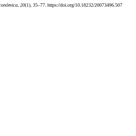
Económica
,
20
(1), 35–77. https://doi.org/10.18232/20073496.507