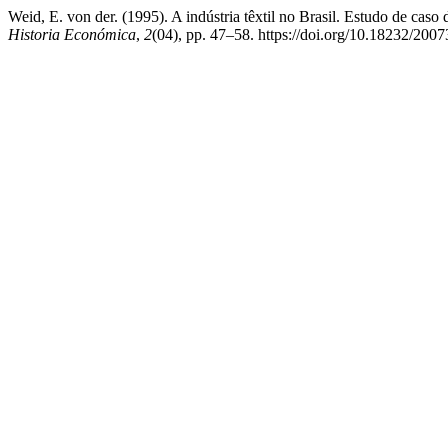
Weid, E. von der. (1995). A indústria têxtil no Brasil. Estudo de ca
Historia Económica
,
2
(04), pp. 47–58. https://doi.org/10.18232/200