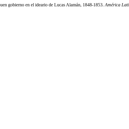
uen gobierno en el ideario de Lucas Alamán, 1848-1853.
América Lat