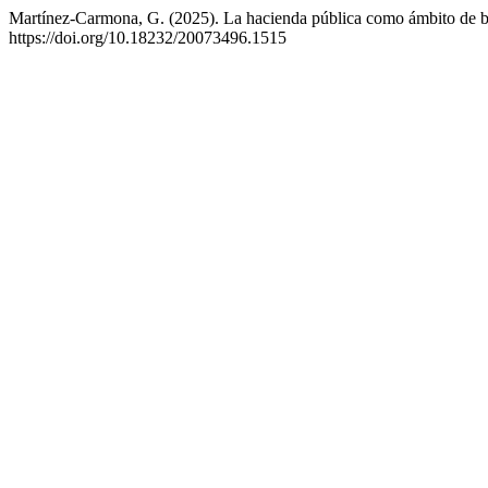
Martínez-Carmona, G. (2025). La hacienda pública como ámbito de b
https://doi.org/10.18232/20073496.1515