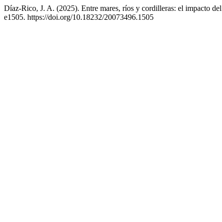
Díaz-Rico, J. A. (2025). Entre mares, ríos y cordilleras: el impacto 
e1505. https://doi.org/10.18232/20073496.1505