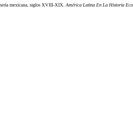
minería mexicana, siglos XVIII-XIX.
América Latina En La Historia Ec