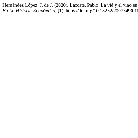
Hernández López, J. de J. (2020). Lacoste, Pablo, La vid y el vino en
En La Historia Económica
, (1). https://doi.org/10.18232/20073496.1