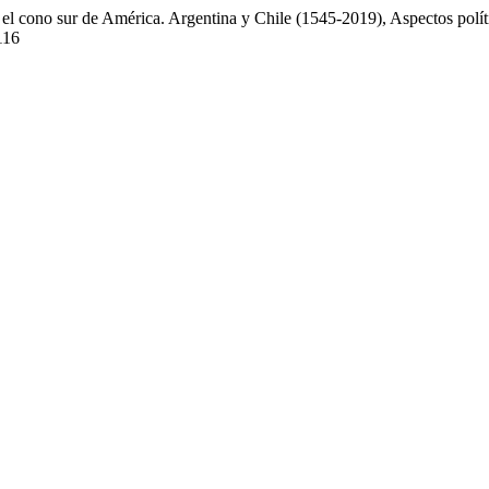
 el cono sur de América. Argentina y Chile (1545-2019), Aspectos polít
116