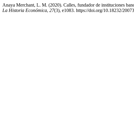
Anaya Merchant, L. M. (2020). Calles, fundador de instituciones ban
La Historia Económica
,
27
(3), e1083. https://doi.org/10.18232/200