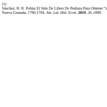
(1)
Sánchez, H. R. Poblar El Sitio De Libres De Pedraza Para Obtener “u
Nueva Granada, 1790-1794.
Am. Lat. Hist. Econ.
2019
,
26
, e999.