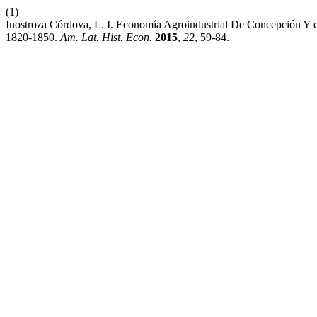
(1)
Inostroza Córdova, L. I. Economía Agroindustrial De Concepción Y 
1820-1850.
Am. Lat. Hist. Econ.
2015
,
22
, 59-84.