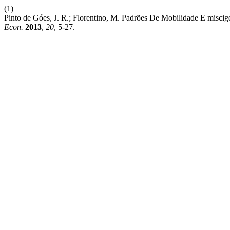
(1)
Pinto de Góes, J. R.; Florentino, M. Padrões De Mobilidade E miscig
Econ.
2013
,
20
, 5-27.