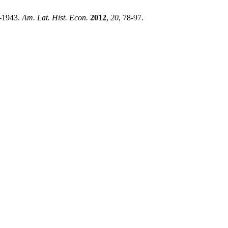
0-1943.
Am. Lat. Hist. Econ.
2012
,
20
, 78-97.