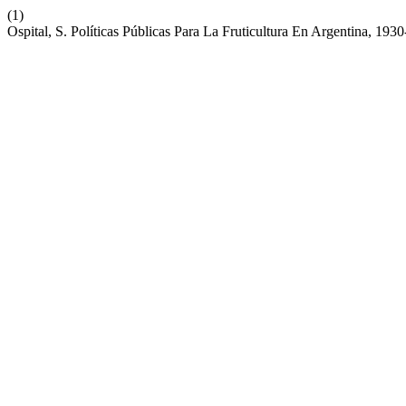
(1)
Ospital, S. Políticas Públicas Para La Fruticultura En Argentina, 193