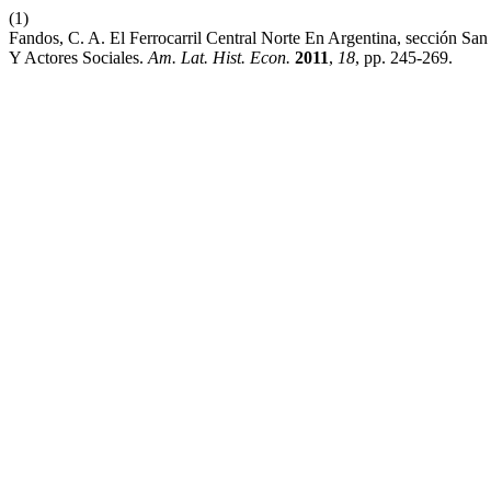
(1)
Fandos, C. A. El Ferrocarril Central Norte En Argentina, sección S
Y Actores Sociales.
Am. Lat. Hist. Econ.
2011
,
18
, pp. 245-269.